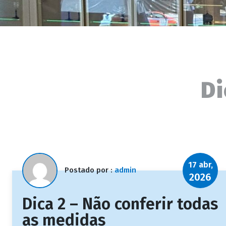
Di
17 abr,
Postado por :
admin
2026
Dica 2 – Não conferir todas
as medidas