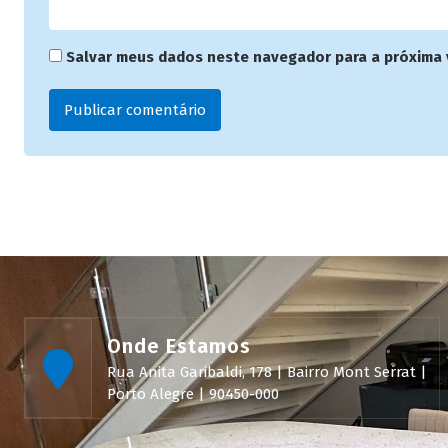
Salvar meus dados neste navegador para a próxima 
Onde Estamos
Rua Anita Garibaldi, 178 | Bairro Mont Serrat |
Porto Alegre | 90450-000