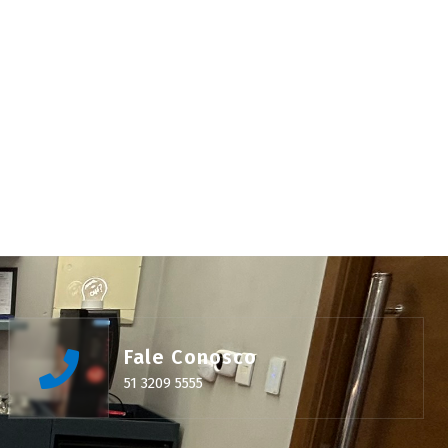
Fale Conosco
51 3209 5555