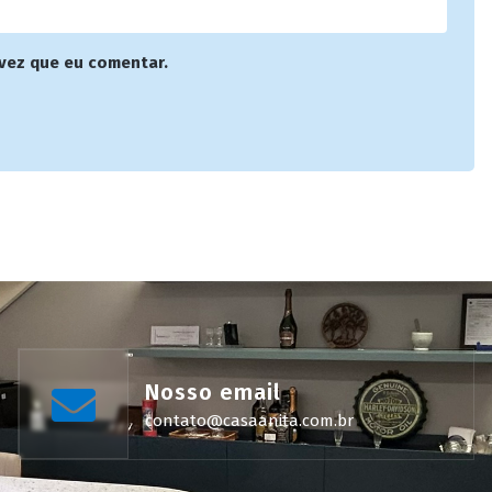
vez que eu comentar.
Nosso email
contato@casaanita.com.br