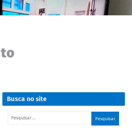
eto
.
Busca no site
Pesquisar
por: