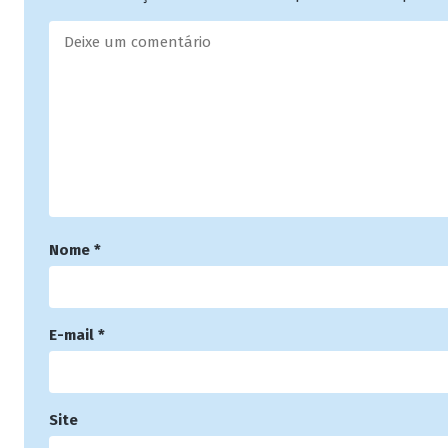
Nome
*
E-mail
*
Site